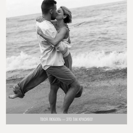
ТВОЯ ЛЮБОВЬ — ЭТО ТАК КРАСИВО!