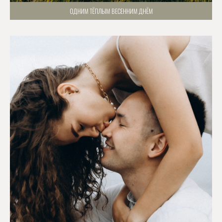
ОДНИМ ТЁПЛЫМ ВЕСЕННИМ ДНЁМ