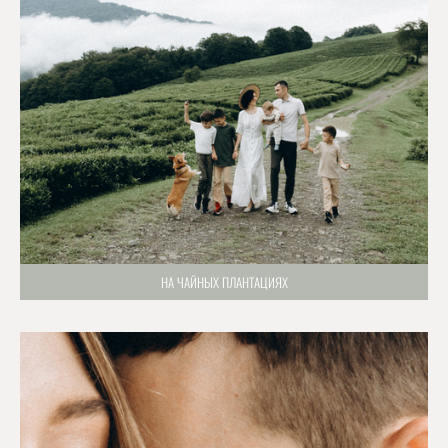
НА ЧАЙНЫХ ПЛАНТАЦИЯХ